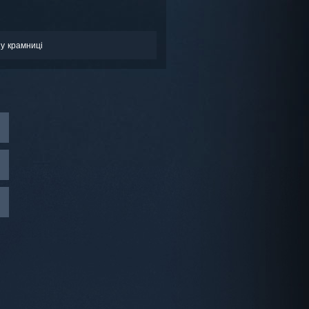
у крамниці