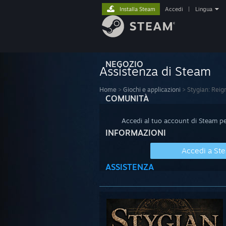
Installa Steam
Accedi
|
Lingua
NEGOZIO
Assistenza di Steam
Home
>
Giochi e applicazioni
>
Stygian: Reig
COMUNITÀ
Accedi al tuo account di Steam per
INFORMAZIONI
Accedi a St
ASSISTENZA