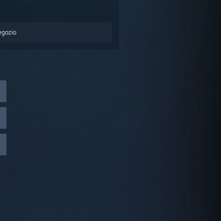
egozio