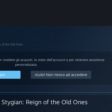
n of the Old Ones
 rivedere gli acquisti, lo stato dell'account e per ottenere assistenza
personalizzata.
eam
Aiuto! Non riesco ad accedere
Stygian: Reign of the Old Ones