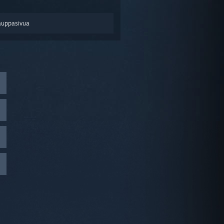
auppasivua