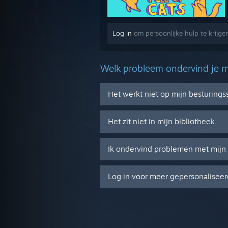
Log in
om persoonlijke hulp te krijgen
Welk probleem ondervind je m
Het werkt niet op mijn besturing
Het zit niet in mijn bibliotheek
Ik ondervind problemen met mijn 
Log in voor meer gepersonaliseer