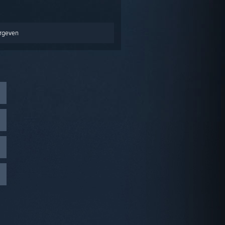
ergeven