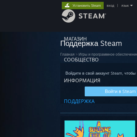
Установить Steam
вход
|
язык
МАГАЗИН
Поддержка Steam
Главная
>
Игры и программное обеспечени
СООБЩЕСТВО
Войдите в свой аккаунт Steam, чтобы
ИНФОРМАЦИЯ
Войти в Steam
ПОДДЕРЖКА