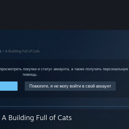
е
>
A Building Full of Cats
 просмотреть покупки и статус аккаунта, а также получить персональную
помощь.
Помогите, я не могу войти в свой аккаунт
A Building Full of Cats