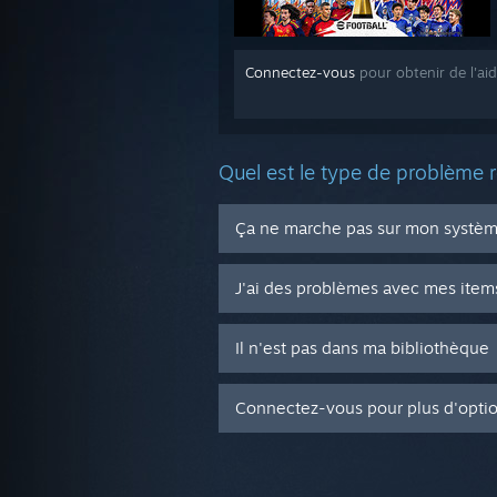
Connectez-vous
pour obtenir de l'ai
Quel est le type de problème 
Ça ne marche pas sur mon système
J'ai des problèmes avec mes item
Il n'est pas dans ma bibliothèque
Connectez-vous pour plus d'opti