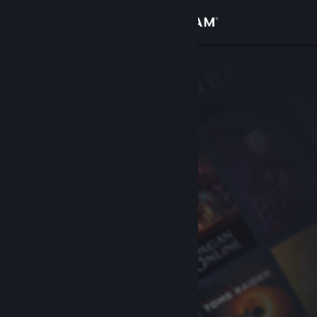
サインイン
ストア
コミュニティ
詳細
サポート
言語を変更
Steamモバイルアプリを入手
デスクトップウェブサイトを表示