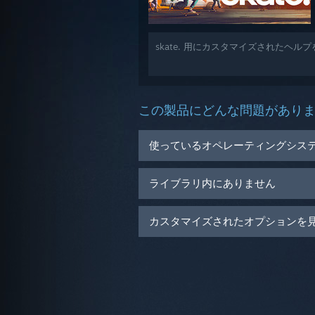
skate. 用にカスタマイズされたヘル
この製品にどんな問題があり
使っているオペレーティングシス
ライブラリ内にありません
カスタマイズされたオプションを