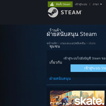
ติดตั้ง Steam
เข้าสู่ระบบ
|
ภาษา
ร้านค้า
ฝ่ายสนับสนุน Steam
หน้าหลัก
>
เกมและแอปพลิเคชัน
>
skate.
ชุมชน
เข้าสู่ระบบไปยังบัญชี Steam ข
เกี่ยวกับ
เข้าสู่ระบบ S
ฝ่ายสนับสนุน