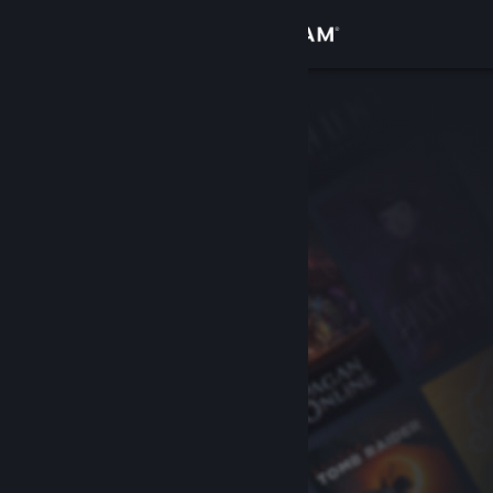
로그인
상점
커뮤니티
정보
지원
언어 변경
Steam 모바일 앱 다운로드
PC 웹사이트 보기