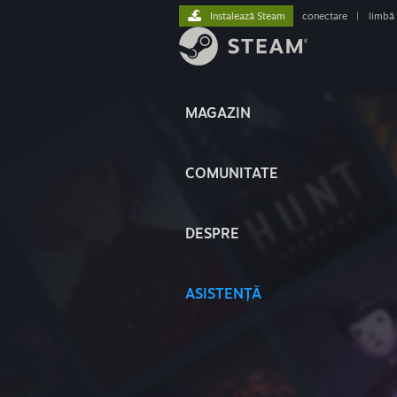
Instalează Steam
conectare
|
limbă
MAGAZIN
COMUNITATE
DESPRE
ASISTENȚĂ