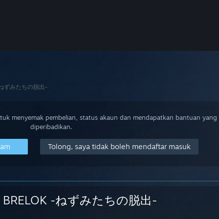
 -ねずみたちの脱出-
ntuk menyemak pembelian, status akaun dan mendapatkan bantuan yang
diperibadikan.
eam
Tolong, saya tidak boleh mendaftar masuk
BRELOK -ねずみたちの脱出-