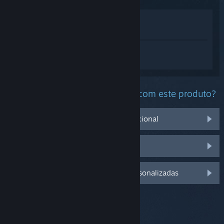
Ver na loja
Ver na minha biblioteca
Inicie a sessão
para obter ajuda
personalizada para Where Winds Meet.
Qual problema você está tendo com este produto?
Não funciona no meu sistema operacional
Não consta na minha biblioteca
Inicie a sessão para mais opções personalizadas