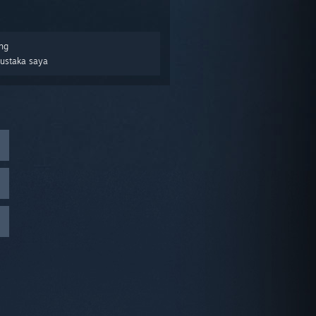
ng
Pustaka saya