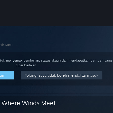
nds Meet
ntuk menyemak pembelian, status akaun dan mendapatkan bantuan yang
diperibadikan.
eam
Tolong, saya tidak boleh mendaftar masuk
Where Winds Meet