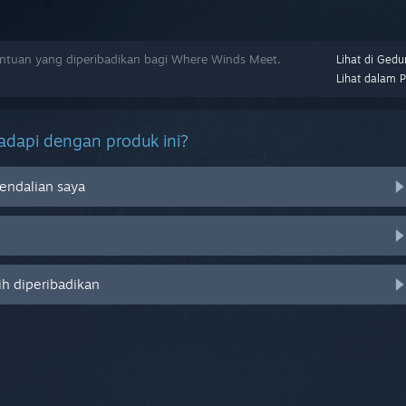
tuan yang diperibadikan bagi Where Winds Meet.
Lihat di Gedu
Lihat dalam 
dapi dengan produk ini?
endalian saya
ih diperibadikan