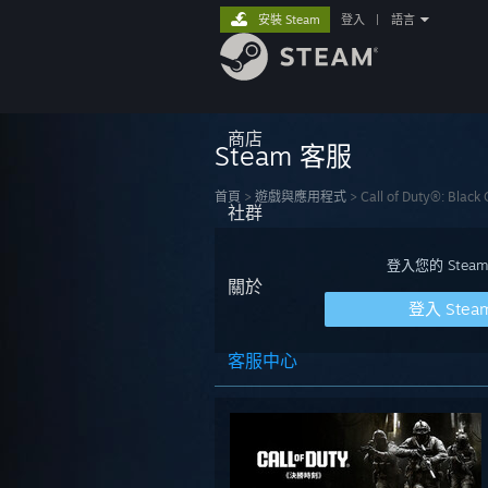
安裝 Steam
登入
|
語言
商店
Steam 客服
首頁
>
遊戲與應用程式
>
Call of Duty®: Black
社群
登入您的 St
關於
登入 Stea
客服中心