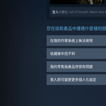
登入
以便在 Call of Duty®: Black 
您在這款產品中遭遇什麼樣的
在我的作業系統上無法使用
收藏庫中找不到
我的零售版產品序號有問題
登入即可變更更多個人化設定