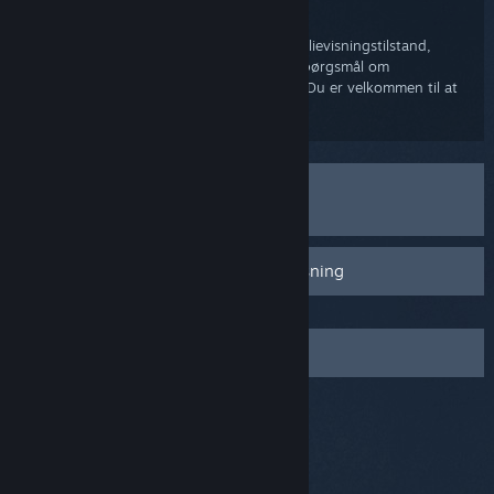
nægtes med en pinkode.
Hvis du har problemer med at bruge familievisningstilstand,
bedes du gennemgå vores ofte stillede spørgsmål om
familievisning for at få mere information. Du er velkommen til at
kontakte os, hvis du har flere spørgsmål.
Jeg har brug for at administrere mine
familievisningsindstillinger
Ofte stillede spørgsmål om familievisning
Kontakt Steam Support