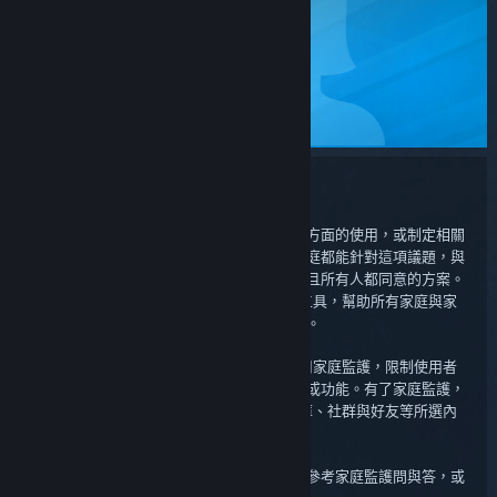
STEAM
家庭監護
客服中心
家庭監護
我們了解每個家庭在限制媒體、娛樂、遊戲方面的使用，或制定相關
規則時，都有各自的想法。我們希望多數家庭都能針對這項議題，與
家庭成員共同討論，一起找出務實、公平，且所有人都同意的方案。
家庭監護是 Steam 為家長及家庭提供的新工具，幫助所有家庭與家
庭成員共同討論，制定適合自身狀況的規則。
您可於自己的或是子女的 Steam 帳戶中啟用家庭監護，限制使用者
在登入帳戶時，只能接觸到部分原有的內容或功能。有了家庭監護，
您可以選擇使用者存取 Steam 商店、收藏庫、社群與好友等所選內
容與功能，需要額外輸入 PIN 碼方能使用。
如果您有關於使用家庭監護模式的疑問，請參考家庭監護問與答，或