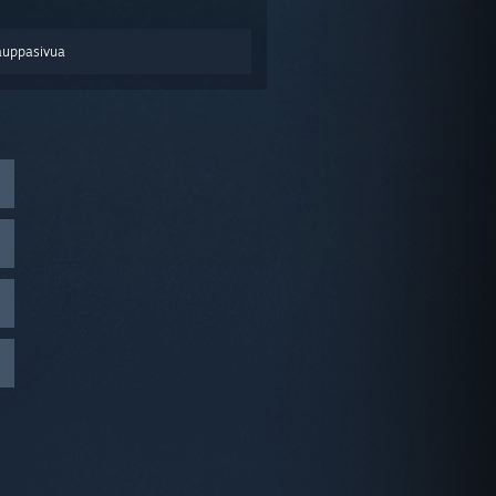
auppasivua