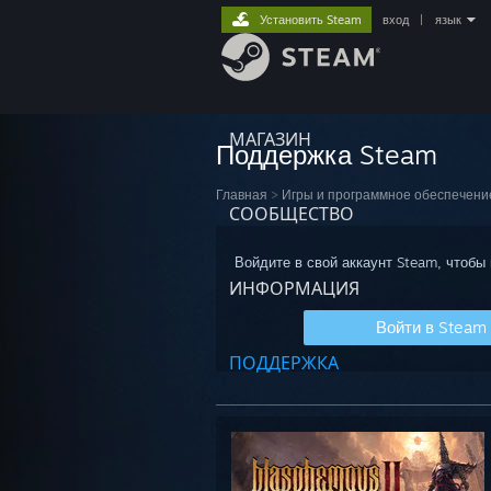
Установить Steam
вход
|
язык
МАГАЗИН
Поддержка Steam
Главная
>
Игры и программное обеспечени
СООБЩЕСТВО
Войдите в свой аккаунт Steam, чтобы
ИНФОРМАЦИЯ
Войти в Steam
ПОДДЕРЖКА