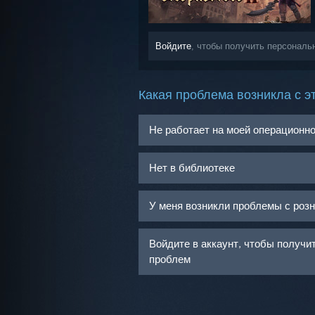
Войдите
, чтобы получить персонал
Какая проблема возникла с э
Не работает на моей операционн
Нет в библиотеке
У меня возникли проблемы с роз
Войдите в аккаунт, чтобы получ
проблем