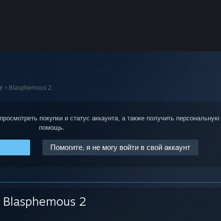
е
>
Blasphemous 2
 просмотреть покупки и статус аккаунта, а также получить персональную
помощь.
Помогите, я не могу войти в свой аккаунт
Blasphemous 2