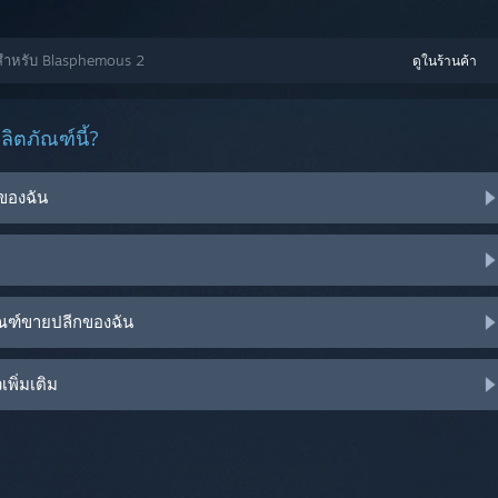
วสำหรับ Blasphemous 2
ดูในร้านค้า
ิตภัณฑ์นี้?
ของฉัน
ัณฑ์ขายปลีกของฉัน
พิ่มเติม