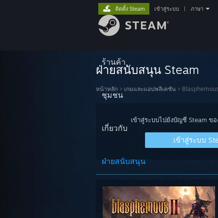
ติดตั้ง Steam
เข้าสู่ระบบ
|
ภาษา
ร้านค้า
ฝ่ายสนับสนุน Steam
หน้าหลัก
>
เกมและแอปพลิเคชัน
>
Blasphemous
ชุมชน
เข้าสู่ระบบไปยังบัญชี Steam ข
เกี่ยวกับ
เข้าสู่ระบบ S
ฝ่ายสนับสนุน