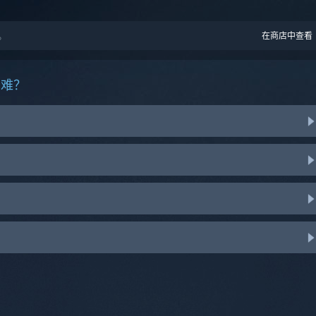
。
在商店中查看
困难？