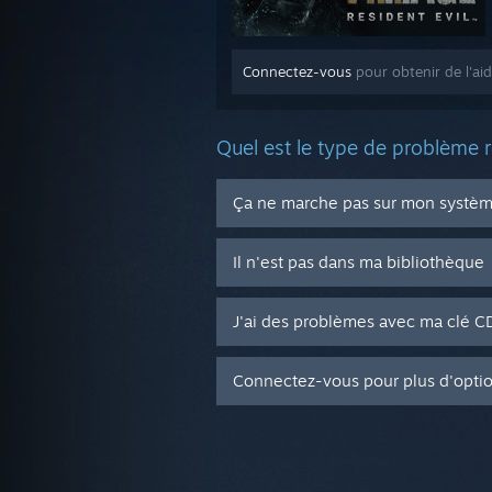
Connectez-vous
pour obtenir de l'aid
Quel est le type de problème 
Ça ne marche pas sur mon système
Il n'est pas dans ma bibliothèque
J'ai des problèmes avec ma clé 
Connectez-vous pour plus d'opti