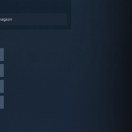
magasin