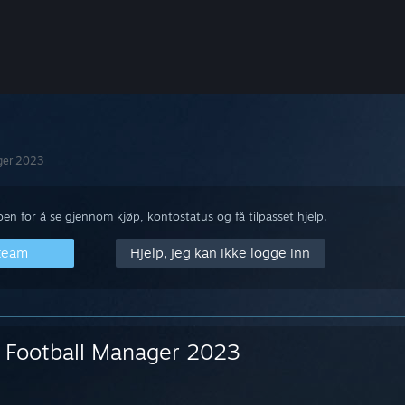
ger 2023
n for å se gjennom kjøp, kontostatus og få tilpasset hjelp.
Steam
Hjelp, jeg kan ikke logge inn
Football Manager 2023