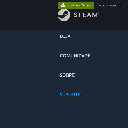
Instalar o Steam
iniciar sessão
|
Idi
LOJA
COMUNIDADE
SOBRE
SUPORTE