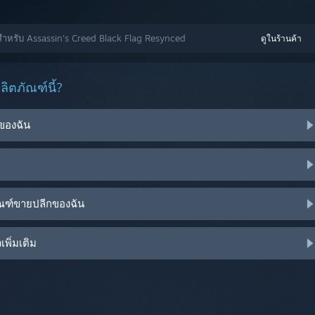
วสำหรับ Assassin's Creed Black Flag Resynced
ดูในร้านค้า
ิตภัณฑ์นี้?
ของฉัน
ัณฑ์ขายปลีกของฉัน
พิ่มเติม