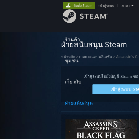
ติดตั้ง Steam
เข้าสู่ระบบ
|
ภาษา
ร้านค้า
ฝ่ายสนับสนุน Steam
หน้าหลัก
>
เกมและแอปพลิเคชัน
>
Assassin's C
ชุมชน
เข้าสู่ระบบไปยังบัญชี Steam ข
เกี่ยวกับ
เข้าสู่ระบบ S
ฝ่ายสนับสนุน