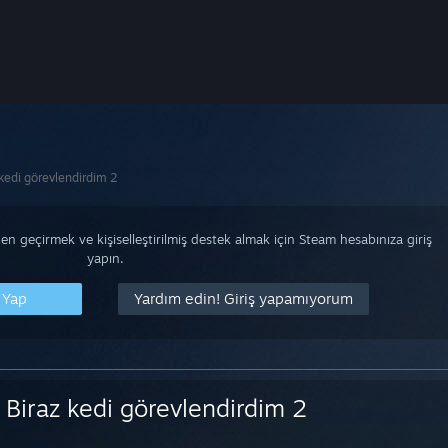
 kedi görevlendirdim 2
n geçirmek ve kişiselleştirilmiş destek almak için Steam hesabınıza giriş
yapın.
 Yap
Yardım edin! Giriş yapamıyorum
Biraz kedi görevlendirdim 2