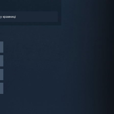
у крамниці