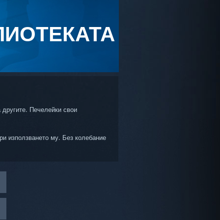
ЛИОТЕКАТА
а другите. Печелейки свои
ри използването му. Без колебание