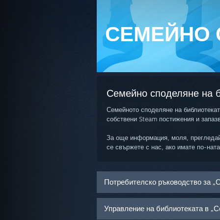
СЕМЕЙНО 
Семейно споделяне на 
Семейното споделяне на библиотеката
собствени Steam постижения и запазв
За още информация, моля, прегледай
се свържете с нас, ако имате по-нат
Потребителско ръководство за „
Управление на библиотеката в „