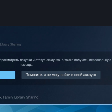
ibrary Sharing
 просмотреть покупки и статус аккаунта, а также получить персональную
помощь.
Помогите, я не могу войти в свой аккаунт
Family Library Sharing