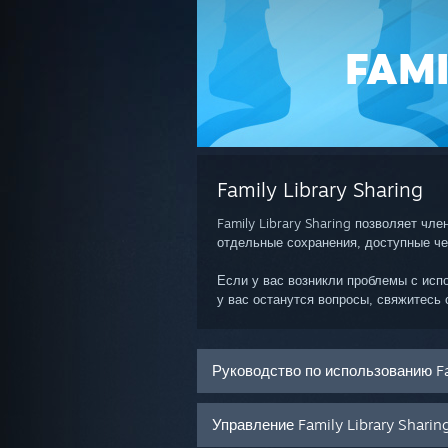
FAMI
Family Library Sharing
Family Library Sharing позволяет чл
отдельные сохранения, доступные че
Если у вас возникли проблемы с испо
у вас останутся вопросы, свяжитесь
Руководство по использованию Fa
Управление Family Library Sharin