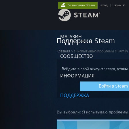
Установить Steam
вход
|
язык
МАГАЗИН
Поддержка Steam
Главная
>
Я испытываю проблемы с Family L
СООБЩЕСТВО
Войдите в свой аккаунт Steam, чтобы
ИНФОРМАЦИЯ
Войти в Steam
ПОДДЕРЖКА
Вы выбрали:
Я испытываю проблемы с 