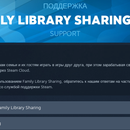
ПОДДЕРЖКА
LY LIBRARY SHARIN
SUPPORT
енам семьи и их гостям играть в игры друг друга, при этом зарабатывая 
рез Steam Cloud.
льзованием Family Library Sharing, обратитесь к нашим ответам на час
 со службой поддержки Steam.
mily Library Sharing
g