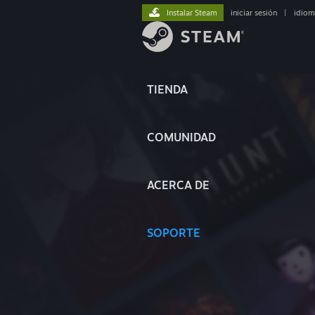
Instalar Steam
iniciar sesión
|
idiom
TIENDA
COMUNIDAD
ACERCA DE
SOPORTE