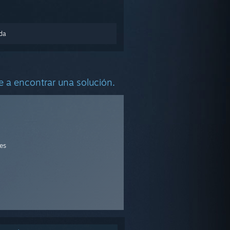
nda
 a encontrar una solución.
es