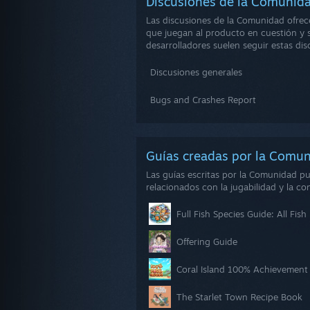
Discusiones de la Comuni
Las discusiones de la Comunidad ofrec
que juegan al producto en cuestión y s
desarrolladores suelen seguir estas di
Discusiones generales
Bugs and Crashes Report
Guías creadas por la Com
Las guías escritas por la Comunidad p
relacionados con la jugabilidad y la co
Full Fish Species Guide: All Fis
Offering Guide
Coral Island 100% Achievement
The Starlet Town Recipe Book