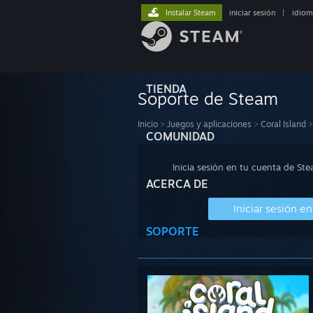
Instalar Steam
iniciar sesión
|
idiom
TIENDA
Soporte de Steam
Inicio
>
Juegos y aplicaciones
>
Coral Island
>
COMUNIDAD
Inicia sesión en tu cuenta de St
ACERCA DE
Iniciar sesión e
SOPORTE