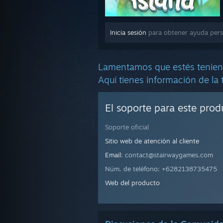
Inicia sesión
para obtener ayuda perso
Lamentamos que estés tenien
Aquí tienes información de la
El soporte para este pro
Soporte oficial
Sitio web de atención al cliente
Email
: contact@stairwaygames.com
Núm. de teléfono: +6282138735475
Web del producto