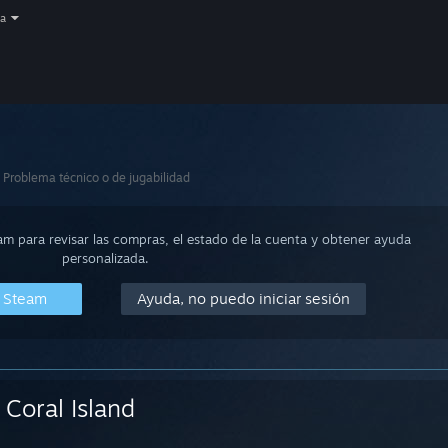
a
Problema técnico o de jugabilidad
eam para revisar las compras, el estado de la cuenta y obtener ayuda
personalizada.
n Steam
Ayuda, no puedo iniciar sesión
Coral Island