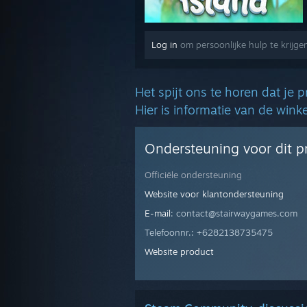
Log in
om persoonlijke hulp te krijgen
Het spijt ons te horen dat je 
Hier is informatie van de win
Ondersteuning voor dit p
Officiële ondersteuning
Website voor klantondersteuning
E-mail
: contact@stairwaygames.com
Telefoonnr.: +6282138735475
Website product