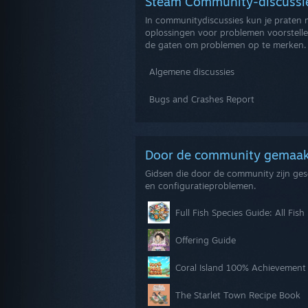
Steam Community-discuss
In communitydiscussies kun je praten m
oplossingen voor problemen voorstelle
de gaten om problemen op te merken.
Algemene discussies
Bugs and Crashes Report
Door de community gemaa
Gidsen die door de community zijn ge
en configuratieproblemen.
Full Fish Species Guide: All Fis
Offering Guide
Coral Island 100% Achievement
The Starlet Town Recipe Book