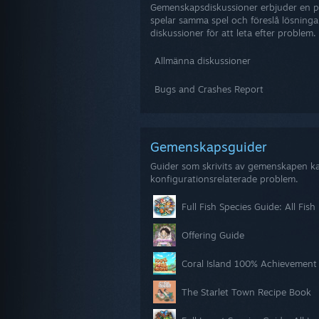
Gemenskapsdiskussioner erbjuder en p
spelar samma spel och föreslå lösninga
diskussioner för att leta efter problem.
Allmänna diskussioner
Bugs and Crashes Report
Gemenskapsguider
Guider som skrivits av gemenskapen kan
konfigurationsrelaterade problem.
Full Fish Species Guide: All Fis
Offering Guide
Coral Island 100% Achievement
The Starlet Town Recipe Book