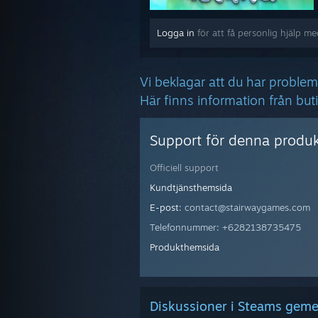
Logga in
för att få personlig hjälp me
Vi beklagar att du har problem
Här finns information från bu
Support för denna produk
Officiell support
Kundtjänsthemsida
E-post
: contact@stairwaygames.com
Telefonnummer: +6282138735475
Produkthemsida
Diskussioner i Steams ge