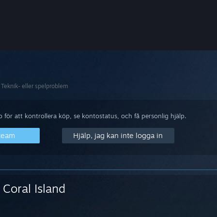
Teknik- eller spelproblem
för att kontrollera köp, se kontostatus, och få personlig hjälp.
Steam
Hjälp, jag kan inte logga in
Coral Island