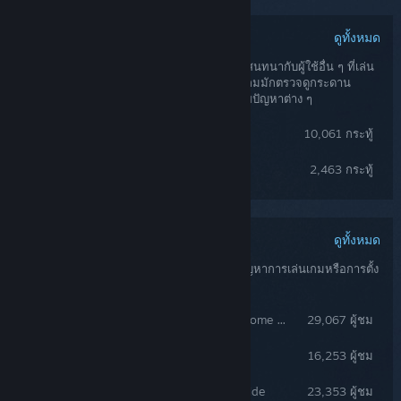
ดูทั้งหมด
กระดานสนทนาชุมชน Steam
กระดานสนทนาชุมชนเป็นแหล่งที่คุณสามารถสนทนากับผู้ใช้อื่น ๆ ที่เล่น
เกมและแนะนำวิธึแก้ไขปัญหาต่าง ๆ ผู้พัฒนาเกมมักตรวจดูกระดาน
สนทนาเหล่านี้เป็นประจำเพื่อเตรียมพร้อมแก้ไขปัญหาต่าง ๆ
กระดานสนทนาทั่วไป
10,061 กระทู้
Bugs and Crashes Report
2,463 กระทู้
ดูทั้งหมด
คู่มือสร้างโดยชุมชน
คู่มือเขียนโดยชุมชนอาจมีประโยชน์สำหรับปัญหาการเล่นเกมหรือการตั้ง
ค่า
Full Fish Species Guide: All Fish & Some Fishing Tips
29,067 ผู้ชม
Offering Guide
16,253 ผู้ชม
Coral Island 100% Achievement Guide
23,353 ผู้ชม