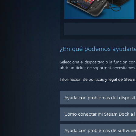
¿En qué podemos ayudart
Selecciona el dispositivo o la función c
abrir un ticket de soporte si necesitamo
Información de políticas y legal de Stea
Ayuda con problemas del disposit
Cómo conectar mi Steam Deck a l
Ayuda con problemas de software