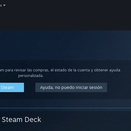
a
eam para revisar las compras, el estado de la cuenta y obtener ayuda
personalizada.
n Steam
Ayuda, no puedo iniciar sesión
Steam Deck