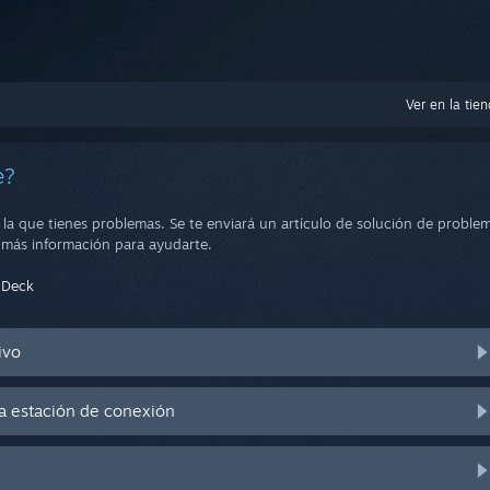
Ver en la tie
e?
on la que tienes problemas. Se te enviará un artículo de solución de prob
s más información para ayudarte.
m Deck
ivo
a estación de conexión