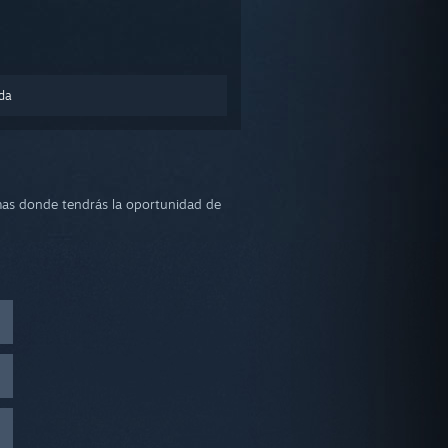
nda
lemas donde tendrás la oportunidad de