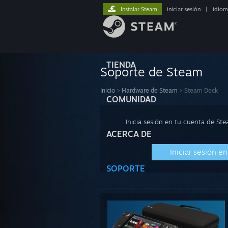
Instalar Steam
iniciar sesión
|
idiom
TIENDA
Soporte de Steam
Inicio
>
Hardware de Steam
>
Steam Deck
COMUNIDAD
Inicia sesión en tu cuenta de St
ACERCA DE
Iniciar sesión e
SOPORTE