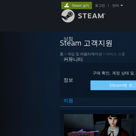
Steam 설치
로그인
|
언어
상점
Steam 고객지원
홈
>
게임 및 애플리케이션
>
어비스 스쿨
커뮤니티
구매 확인, 계정 상태 및
정보
Steam에 로
지원