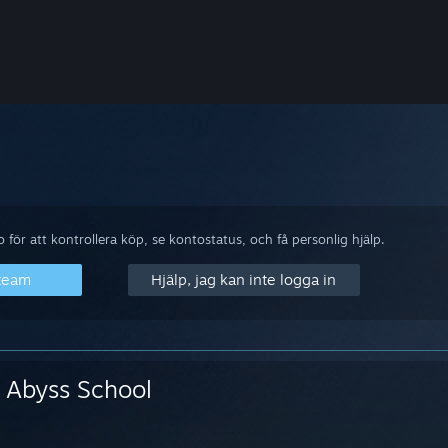
för att kontrollera köp, se kontostatus, och få personlig hjälp.
Steam
Hjälp, jag kan inte logga in
Abyss School