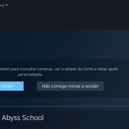
oma
 Steam para consultar compras, ver o estado da conta e obter ajuda
personalizada.
o Steam
Não consigo iniciar a sessão
Abyss School