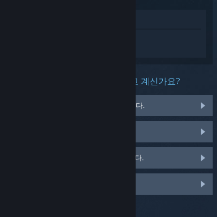
상점에서 보기
DRAGON BALL XENOVERSE 2에 대한 개
인 설정된 도움을 받으려면
로그인
하세요.
이 제품과 관련해 무슨 문제를 겪고 계신가요?
게임이 운영 체제에서 실행되지 않습니다.
게임이 라이브러리에 없습니다.
소매용 CD 키 관련 문제를 겪고 있습니다.
맞춤 옵션을 보려면 로그인하세요.