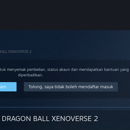
BALL XENOVERSE 2
ntuk menyemak pembelian, status akaun dan mendapatkan bantuan yang
diperibadikan.
eam
Tolong, saya tidak boleh mendaftar masuk
DRAGON BALL XENOVERSE 2