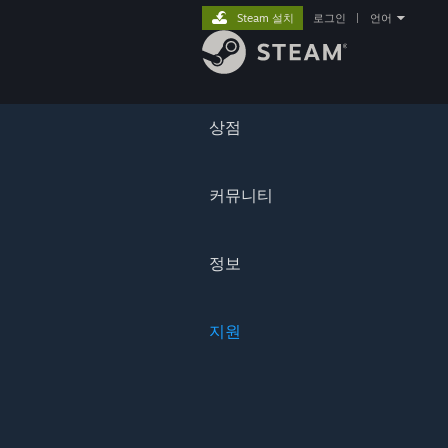
Steam 설치
로그인
|
언어
상점
커뮤니티
정보
지원