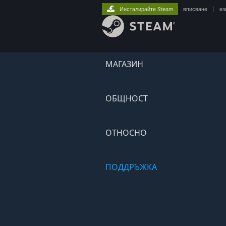
Инсталирайте Steam
вписване
|
ез
МАГАЗИН
ОБЩНОСТ
ОТНОСНО
ПОДДРЪЖКА