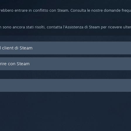
rebbero entrare in conflitto con Steam. Consulta le nostre domande freq
 sono ancora stati risolti, contatta l'Assistenza di Steam per ricevere ulteri
l client di Steam
rire con Steam