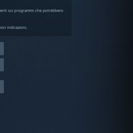
uenti sui programmi che potrebbero
ori indicazioni.