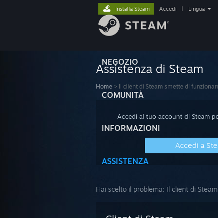
Installa Steam
Accedi
|
Lingua
NEGOZIO
Assistenza di Steam
Home
>
Il client di Steam smette di funzionar
COMUNITÀ
Accedi al tuo account di Steam per
INFORMAZIONI
Accedi a St
ASSISTENZA
Hai scelto il problema:
Il client di Stea