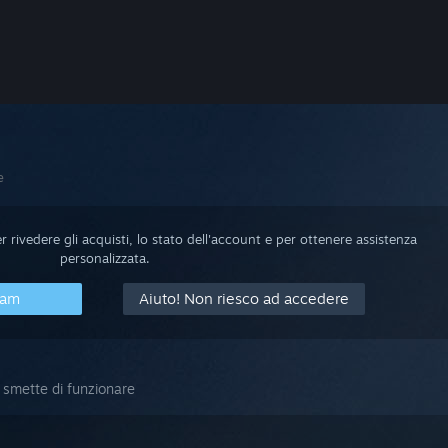
e
 rivedere gli acquisti, lo stato dell'account e per ottenere assistenza
personalizzata.
eam
Aiuto! Non riesco ad accedere
m smette di funzionare