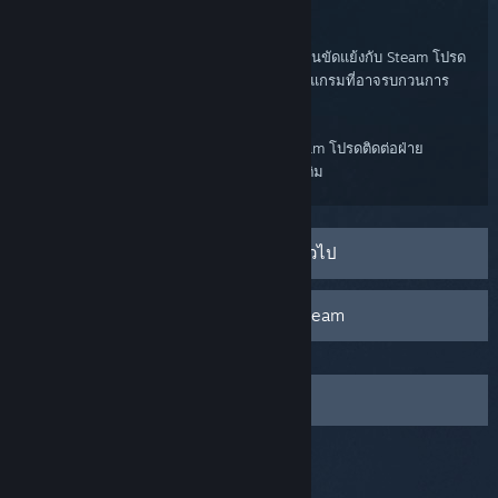
ไคลเอนต์ Steam
โปรแกรมอื่นในคอมพิวเตอร์ของคุณอาจทำงานขัดแย้งกับ Steam โปรด
ตรวจสอบคำถามที่พบบ่อยของเราเกี่ยวกับโปรแกรมที่อาจรบกวนการ
ทำงานของ Steam
หากคุณยังคงพบปัญหาเกี่ยวกับไคลเอนต์ Steam โปรดติดต่อฝ่าย
สนับสนุน Steam เพื่อขอความช่วยเหลือเพิ่มเติม
การแก้ไขปัญหาไคลเอนต์ Steam โดยทั่วไป
โปรแกรมที่อาจรบกวนการทำงานของ Steam
ติดต่อฝ่ายสนับสนุน Steam