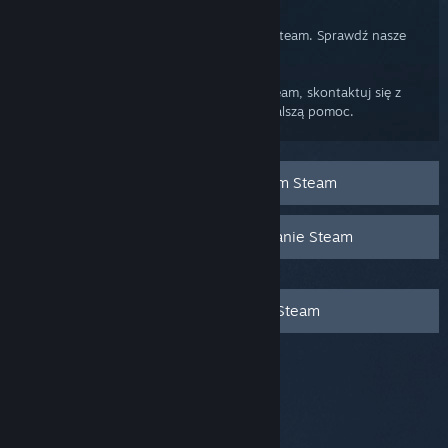
Klient Steam
Inne programy mogą zakłócać działanie Steam. Sprawdź nasze
FAQ poświęcone tej sekcji.
Jeżeli wciąż masz problemy z klientem Steam, skontaktuj się z
Pomocą techniczną Steam, by uzyskać dalszą pomoc.
Rozwiązywanie problemów z klientem Steam
Programy, które mogą zakłócać działanie Steam
Skontaktuj się z Pomocą techniczną Steam