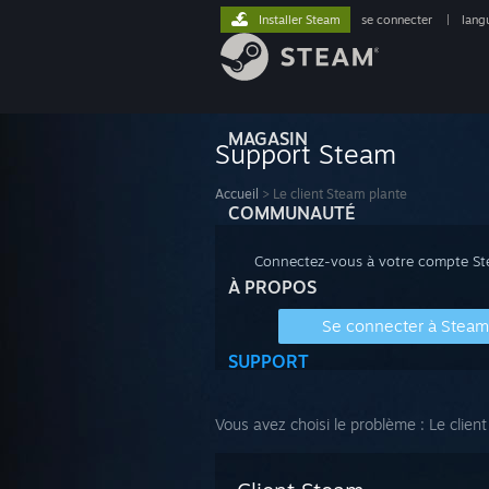
Installer Steam
se connecter
|
lang
MAGASIN
Support Steam
Accueil
>
Le client Steam plante
COMMUNAUTÉ
Connectez-vous à votre compte Stea
À PROPOS
Se connecter à Steam
SUPPORT
Vous avez choisi le problème :
Le clien