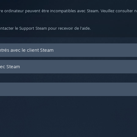
re ordinateur peuvent être incompatibles avec Steam. Veuillez consulter
contacter le Support Steam pour recevoir de l'aide.
rés avec le client Steam
vec Steam