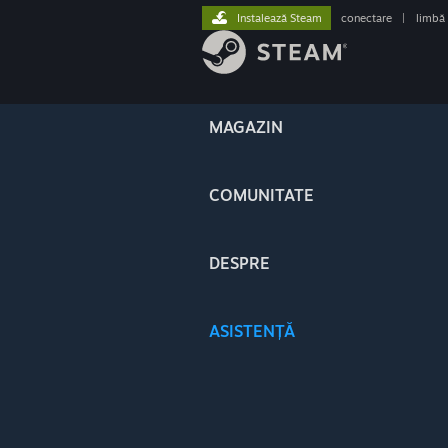
Instalează Steam
conectare
|
limbă
MAGAZIN
COMUNITATE
DESPRE
ASISTENȚĂ