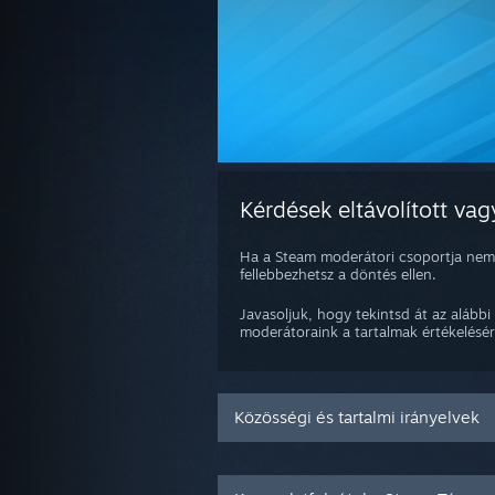
Kérdések eltávolított vagy
Ha a Steam moderátori csoportja nemré
fellebbezhetsz a döntés ellen.
Javasoljuk, hogy tekintsd át az alábbi
moderátoraink a tartalmak értékelésére
Közösségi és tartalmi irányelvek