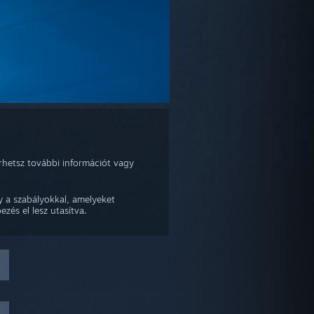
érhetsz további információt vagy
gy a szabályokkal, amelyeket
zés el lesz utasítva.