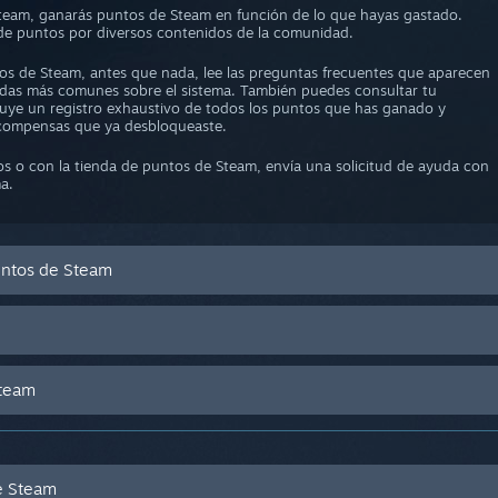
eam, ganarás puntos de Steam en función de lo que hayas gastado.
 de puntos por diversos contenidos de la comunidad.
tos de Steam, antes que nada, lee las preguntas frecuentes que aparecen
udas más comunes sobre el sistema. También puedes consultar tu
cluye un registro exhaustivo de todos los puntos que has ganado y
recompensas que ya desbloqueaste.
os o con la tienda de puntos de Steam, envía una solicitud de ayuda con
a.
untos de Steam
Steam
e Steam