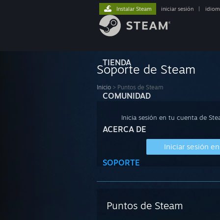
Instalar Steam
iniciar sesión
|
idiom
TIENDA
Soporte de Steam
Inicio
>
Puntos de Steam
COMUNIDAD
Inicia sesión en tu cuenta de St
ACERCA DE
Iniciar sesión e
SOPORTE
Puntos de Steam