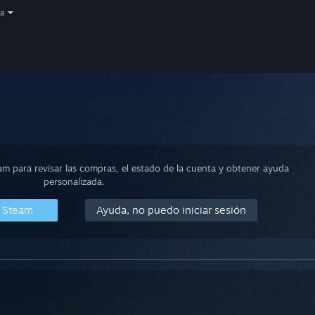
a
eam para revisar las compras, el estado de la cuenta y obtener ayuda
personalizada.
n Steam
Ayuda, no puedo iniciar sesión