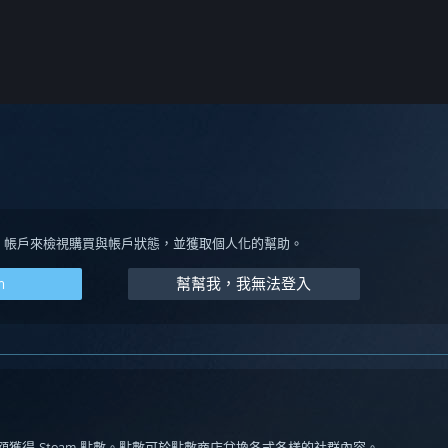
eam 帳戶來檢視購買與帳戶狀態，並獲取個人化的幫助。
m
幫幫我，我無法登入
金額獲得 Steam 點數。點數可於點數商店兌換各式各樣的社群內容。