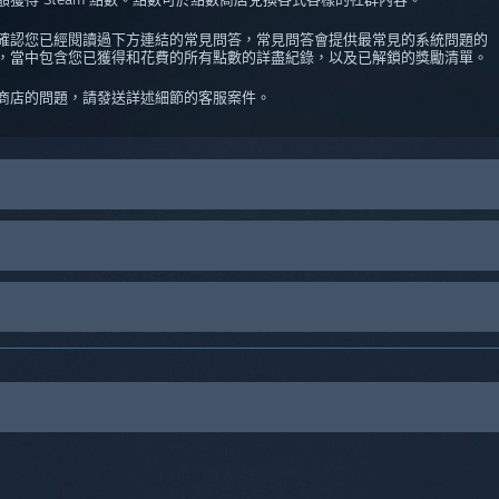
，請先確認您已經閱讀過下方連結的常見問答，常見問答會提供最常見的系統問題的
史紀錄，當中包含您已獲得和花費的所有點數的詳盡紀錄，以及已解鎖的獎勵清單。
點數商店的問題，請發送詳述細節的客服案件。