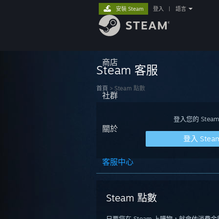
安裝 Steam
登入
|
語言
商店
Steam 客服
首頁
>
Steam 點數
社群
登入您的 St
關於
登入 Stea
客服中心
Steam 點數
只要您在 Steam 上購物，就會依消費